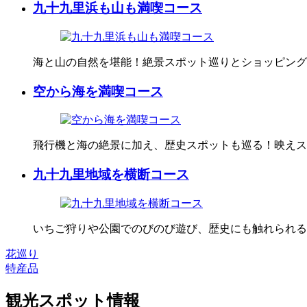
九十九里浜も山も満喫コース
海と山の自然を堪能！絶景スポット巡りとショッピング
空から海を満喫コース
飛行機と海の絶景に加え、歴史スポットも巡る！映えス
九十九里地域を横断コース
いちご狩りや公園でのびのび遊び、歴史にも触れられる
花巡り
特産品
観光スポット情報