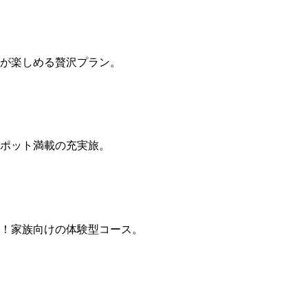
が楽しめる贅沢プラン。
ポット満載の充実旅。
！家族向けの体験型コース。