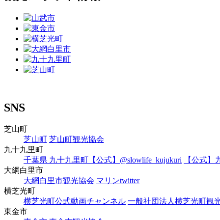
SNS
芝山町
芝山町
芝山町観光協会
九十九里町
千葉県 九十九里町【公式】@slowlife_kujukuri
【公式】
大網白里市
大網白里市観光協会
マリンtwitter
横芝光町
横芝光町公式動画チャンネル
一般社団法人横芝光町観
東金市