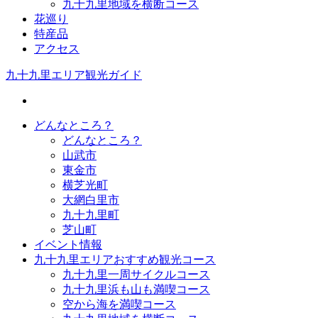
九十九里地域を横断コース
花巡り
特産品
アクセス
九十九里エリア観光ガイド
どんなところ？
どんなところ？
山武市
東金市
横芝光町
大網白里市
九十九里町
芝山町
イベント情報
九十九里エリアおすすめ観光コース
九十九里一周サイクルコース
九十九里浜も山も満喫コース
空から海を満喫コース