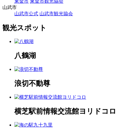
東金市
東金市観光協会
山武市
山武市公式
山武市観光協会
観光スポット
八鶴湖
浪切不動尊
横芝駅前情報交流館ヨリドコロ