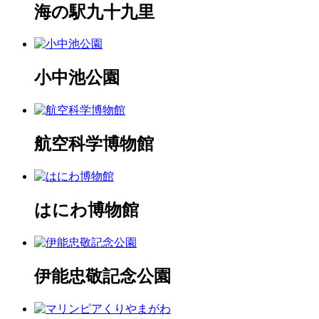
海の駅九十九里
小中池公園
航空科学博物館
はにわ博物館
伊能忠敬記念公園