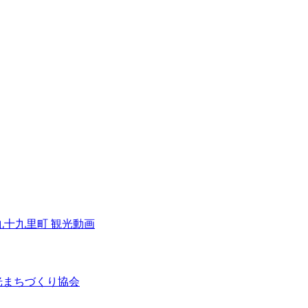
九十九里町 観光動画
光まちづくり協会