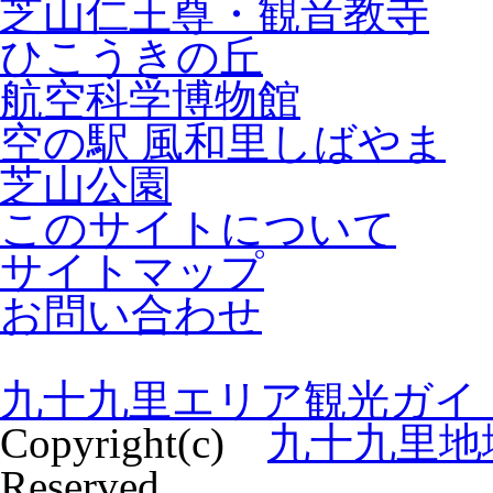
芝山仁王尊・観音教寺
ひこうきの丘
航空科学博物館
空の駅 風和里しばやま
芝山公園
このサイトについて
サイトマップ
お問い合わせ
九十九里エリア観光ガイ
Copyright(c)
九十九里地
Reserved.