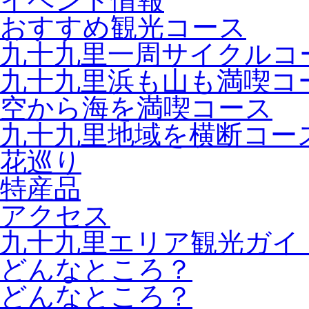
イベント情報
おすすめ観光コース
九十九里一周サイクルコ
九十九里浜も山も満喫コ
空から海を満喫コース
九十九里地域を横断コー
花巡り
特産品
アクセス
九十九里エリア観光ガイ
どんなところ？
どんなところ？