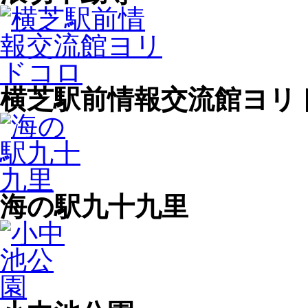
横芝駅前情報交流館ヨリ
海の駅九十九里