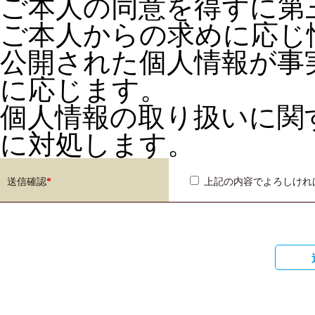
ご本人の同意を得ずに第
ご本人からの求めに応じ
公開された個人情報が事
に応じます。
個人情報の取り扱いに関
に対処します。
送信確認
*
上記の内容でよろしけれ