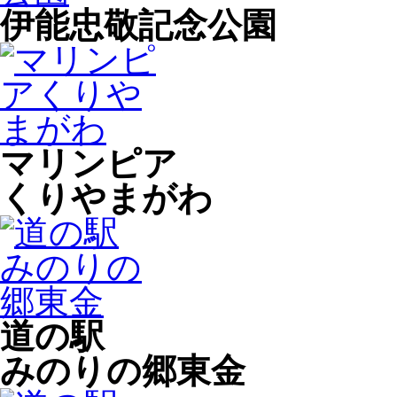
伊能忠敬記念公園
マリンピア
くりやまがわ
道の駅
みのりの郷東金