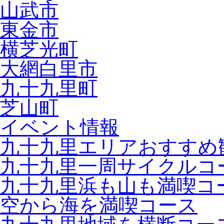
山武市
東金市
横芝光町
大網白里市
九十九里町
芝山町
イベント情報
九十九里エリアおすすめ
九十九里一周サイクルコ
九十九里浜も山も満喫コ
空から海を満喫コース