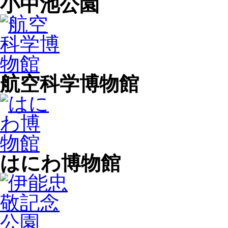
小中池公園
航空科学博物館
はにわ博物館