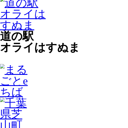
道の駅
オライはすぬま