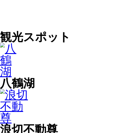
観光スポット
八鶴湖
浪切不動尊